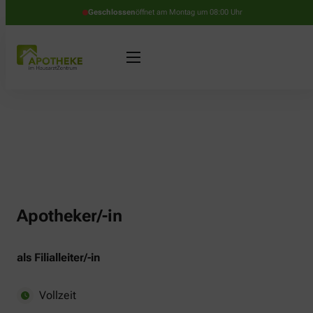
Geschlossen
öffnet am Montag um 08:00 Uhr
Apotheker/-in
als Filialleiter/-in
Vollzeit