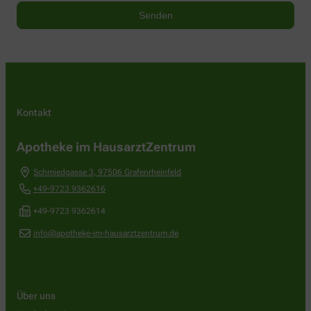
Kontakt
Apotheke im HausarztZentrum
Schmiedgasse 3
,
97506
Grafenrheinfeld
+49-9723 9362616
+49-9723 9362614
info@apotheke-im-hausarztzentrum.de
Über uns