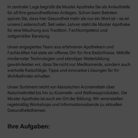
In zentraler Lage begrüßt die Muster Apotheke Sie als Anlaufstelle
für all Ihre gesundheitlichen Anliegen. Schon beim Betreten
spüren Sie, dass hier Gesundheit mehr als nur ein Wort ist – es ist
unsere Leidenschaft. Seit vielen Jahren steht die Muster Apotheke
für eine Mischung aus Tradition, Fachkompetenz und
zeitgemäßer Beratung.
Unser engagiertes Team aus erfahrenen Apothekern und
Fachkräften hat stets ein offenes Ohr für Ihre Bedürfnisse. Mithilfe
modernster Technologien und ständiger Weiterbildung
gewährleisten wir, dass Sie nicht nur Medikamente, sondern auch
wertvolle Ratschläge, Tipps und innovative Lösungen für Ihr
Wohlbefinden erhalten.
Unser Sortiment reicht von klassischen Arzneimitteln über
Naturheilmittel bis hin zu Kosmetik- und Wellnessprodukten. Die
Muster Apotheke ist auch ein Ort der Bildung: Wir veranstalten
regelmäßig Workshops und Informationsabende zu aktuellen
Gesundheitsthemen.
Ihre Aufgaben: